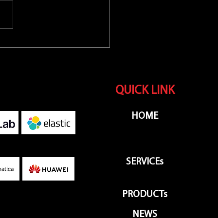
ticsearch และ ระบบ
tic SIEM ดีอย่างไร เหมาะ
ารใช้งานแบบใด
QUICK LINK
HOME
SERVICEs
PRODUCTs
NEWS