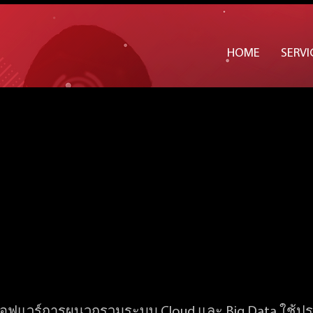
ู้จักกับ "Talend"
HOME
SERVI
าซอฟแวร์การผนวกรวมระบบ Cloud และ Big Data ใช้ป