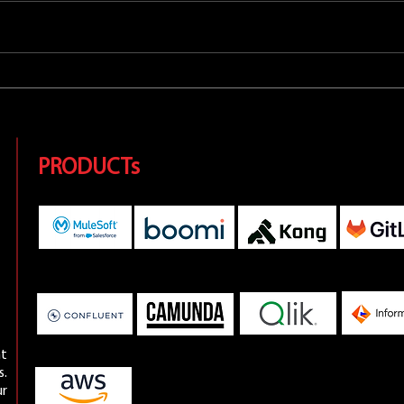
MuleSoft ตอบโจทย์ Digital
Elas
transformation ขององค์กร
Elas
สุขภาพได้อย่างไร
กับก
PRODUCTs
nt
s.
r