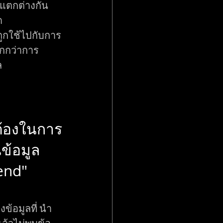
่แตกต่างกัน
ด
ูกใช้ไปกับการ
กกว่าการ
ล
ต้องในการ
นข้อมูล
end"
งข้อมูลที่ นำ