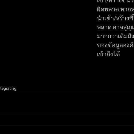
เข้า/สร้างขึ้น
ผิดพลาด หากพบว
นำเข้า/สร้างขึ
พลาด อาจสูญเส
มากกว่าเดิมถึง
ของข้อมูลองค
เข้าถึงได้
tegrating