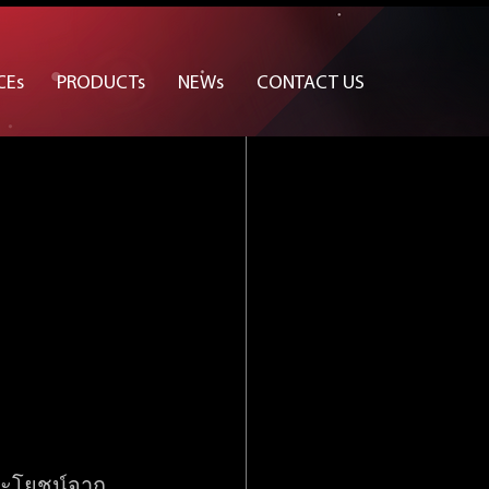
CEs
PRODUCTs
NEWs
CONTACT US
ระโยชน์จาก