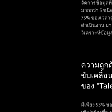
จัดการข้อมูลที
มากกว่า 5 ชนิ
75% ของเวลาถ
ดำเนินงาน มา
วิเคราะห์ข้อมู
ความถูก
ขับเคลื่อ
ของ "Tal
มีเพียง 53% ขอ