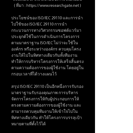
( ที่มา : https://www.researchgate.net )
ประโยชน์ของ ISO/IEC 29110 และการนำ
ไปใช้ของ ISO/IEC 29110 การนำ
กระบวนการทางวิศวกรรมซอฟต์แวร์มา
ประยุกต์ใช้ในการดำเนินการโครงการ
ตามมาตราฐาน ISO/IEC ไม่ว่าจะใช้ใน
องค์กร หรือระหว่างองค์กร ควบคุมโครง
งานให้ไปในทิศทางเดียวกันทั้งทีมงาน 
ทำให้การบริหารโครงการให้เสร็จสิ้นตรง
ตามความต้องการของผู้ใช้งาน โดยอยู่ใน
กรอบเวลาที่ได้วางแผนไว้
สรุป ISO/IEC 29110 เป็นอีกหนึ่งการรับรอง
มาตราฐานรับรองคุณภาพ การบริหาร
จัดการโครงการให้กับผู้ประกอบการให้
ตรงตามความต้องการของผู้ใช้งาน และ
สามารถควบคุมทีมงานให้เข้าใจไปใน
ทิศทางเดียวกัน ทำให้โครงการบรรลุเป้า
หมายตามที่ตั้งไว้ได้