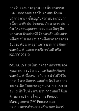
การรับรองมาตรฐาน ISO นั้นสามารถ
แบ่งแตกต่างกันออกไปตามสินค้าและ
บริการต่างๆ ขึ้นอยู่กับสถานประกอบกา
รนั้นๆ อาทิเช่น โรงแรม ภัตตาคาร สนาม
บิน โรงงานอุตสาหกรรม และอื่นๆ อีก
มากมาย ตัวอย่างที่ได้ยกมาเป็นเพียงส่วน
หนึ่งเท่านั้น แต่ยังมีอีกหนึ่งมาตรการการ
รับรอง คือ มาตรฐานกระบวนการพัฒนา
ซอฟต์แวร์ และการบริการไอที หรือ 
ISO/IEC 29110
ISO/IEC 29110 เป็นมาตรฐานการรับรอง
คุณภาพการบริหารงานหรือผลิตภัณฑ์
ซอฟต์แวร์ ซึ่งเหมาะกับการนำไปใช้ใน
การบริหารจัดการ และดำเนินโครงการ
ขนาดเล็ก โดยมาตรฐาน ISO/IEC 29110 
จะมุ่งเน้นไปที่ 2 กระบวนการหลัก ได้แก่ 
ด้านการบริหารโครงการ Project 
Management (PM) Process และ 
กระบวนการด้านการสร้างซอฟต์แวร์ 