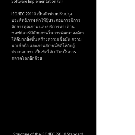
Software Implementation (SI)
ISO/IEC 29110 เป็นตัวช่วยปรับปรุง
ประสิทธิภาพ ทำให้ผู้ประกอบการมีการ
จัดการคุณภาพ และบริการทางด้าน
ซอฟต์แวร์มีศักยภาพในการพัฒนาองค์กร
ให้ดีมากยิ่งขึ้น สร้างความเชื่อมั่น ความ
น่าเชื่อถือ และภาพลักษณ์ที่ดีให้กับผู้
ประกอบการ เป็นข้อได้เปรียบในการ
ตลาดโลกอีกด้วย
Structure of the ISO/IEC 29110 Standard