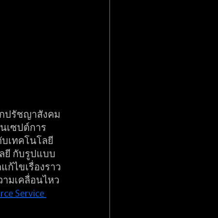
นักปรัชญาสังคม
คอนเซปต์การ
กับเทคโนโลยี
ลยี กับรูปแบบ
แก้ไขเรื่องราว
วามเคลื่อนไหว
ce Service 