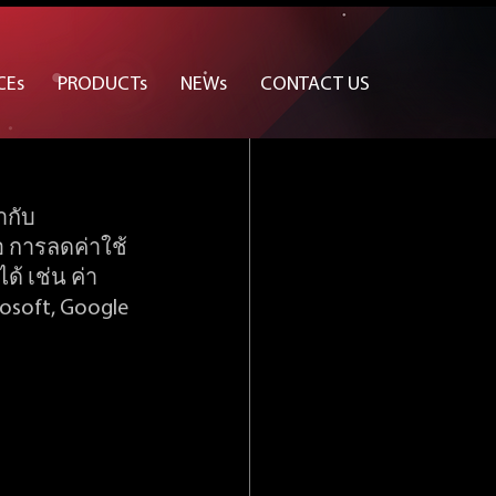
ฟแวร์
CEs
PRODUCTs
NEWs
CONTACT US
ากับ
ือ การลดค่าใช้
ด้ เช่น ค่า
rosoft, Google 