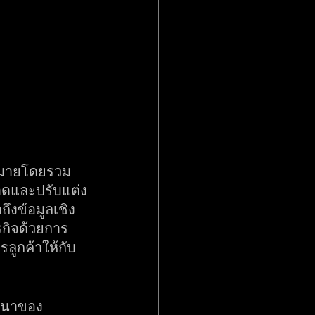
าหมายโดยรวม
าดและปรับแต่ง
ึงข้อมูลเชิง
รกิจด้วยการ
ลูกค้าให้กับ
ัฒนาของ