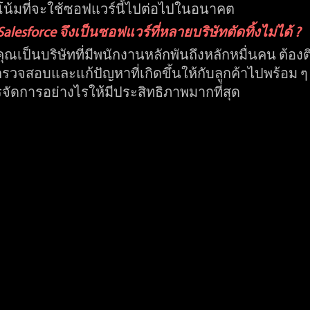
วโน้มที่จะใช้ซอฟแวร์นี้ไปต่อไปในอนาคต 
lesforce จึงเป็นซอฟแวร์ที่หลายบริษัทตัดทิ้งไม่ได้ ?
เป็นบริษัทที่มีพนักงานหลักพันถึงหลักหมื่นคน ต้องติด
วจสอบและแก้ปัญหาที่เกิดขึ้นให้กับลูกค้าไปพร้อม ๆ 
จัดการอย่างไรให้มีประสิทธิภาพมากที่สุด 