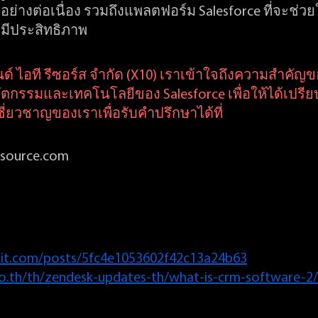
่างต่อเนื่อง รวมถึงแพลตฟอร์ม Salesforce ที่จะช่วยใ
างมีประสิทธิภาพ
ทนด์ ไอที รีซอร์ส จำกัด (X10) เราเข้าใจถึงความสำคัญ
ตกรรมและเทคโนโลยีของ Salesforce เพื่อให้ได้เปรี
เชี่ยวชาญของเราเพื่อรับคำปรึกษาได้ที่
resource.com
dit.com/posts/5fc4e1053602f42c13a24b63
o.th/th/zendesk-updates-th/what-is-crm-software-2/