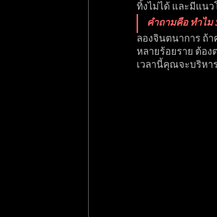
ทิ้งไม่ได้ และมีแน
คำถามคือ ทำไม Sa
ลองจินตนาการ ถ้าคุณ
หลายร้อยราย ต้องตร
เวลานี้คุณจะบริหาร