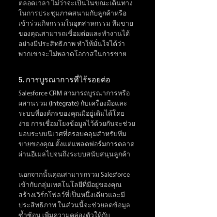
ตลอดเวลา ไม่ว่าจะเป็นในขณะเดินทาง 
ในการประชุมภาคสนามกับลูกค้าหรือ
เข้าร่วมกิจกรรมในอุตสาหกรรม ทีมขาย
ของคุณสามารถเชื่อมต่อและทำงานได้
อย่างมีประสิทธิภาพ ทำให้มั่นใจได้ว่า
พวกเขาจะไม่พลาดโอกาสในการขาย
5. การบูรณาการที่ไร้รอยต่อ
Salesforce CRM สามารถบูรณาการหรือ
ผสานรวม (Integrate) กับเครื่องมือและ
ระบบที่องค์กรของคุณมีอยู่เดิมได้โดย
ง่าย การเชื่อมโยงข้อมูลไว้ด้วยกันจะช่วย
มอบระบบนิเวศที่ครอบคลุมสำหรับทีม
ขายของคุณ ตั้งแต่แพลตฟอร์มการตลาด
ผ่านอีเมลไปจนถึงระบบสนับสนุนลูกค้า 
นอกจากนั้นคุณสามารถรวม Salesforce 
เข้ากับกลุ่มเทคโนโลยีที่มีอยู่ของคุณ 
สร้างเวิร์กโฟลว์ที่เป็นหนึ่งเดียวและมี
ประสิทธิภาพ ในส่วนนี้จะช่วยลดข้อมูล
ซ้ำซ้อน เพิ่มความคล่องตัวให้กับ