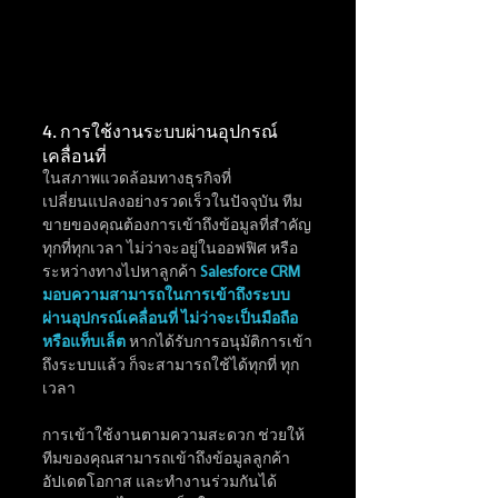
4. การใช้งานระบบผ่านอุปกรณ์
เคลื่อนที่
ในสภาพแวดล้อมทางธุรกิจที่
เปลี่ยนแปลงอย่างรวดเร็วในปัจจุบัน ทีม
ขายของคุณต้องการเข้าถึงข้อมูลที่สำคัญ
ทุกที่ทุกเวลา ไม่ว่าจะอยู่ในออฟฟิศ หรือ
ระหว่างทางไปหาลูกค้า 
Salesforce CRM 
มอบความสามารถในการเข้าถึงระบบ
ผ่านอุปกรณ์เคลื่อนที่ ไม่ว่าจะเป็นมือถือ 
หรือแท็บเล็ต
 หากได้รับการอนุมัติการเข้า
ถึงระบบแล้ว ก็จะสามารถใช้ได้ทุกที่ ทุก
เวลา 
การเข้าใช้งานตามความสะดวก ช่วยให้
ทีมของคุณสามารถเข้าถึงข้อมูลลูกค้า 
อัปเดตโอกาส และทำงานร่วมกันได้