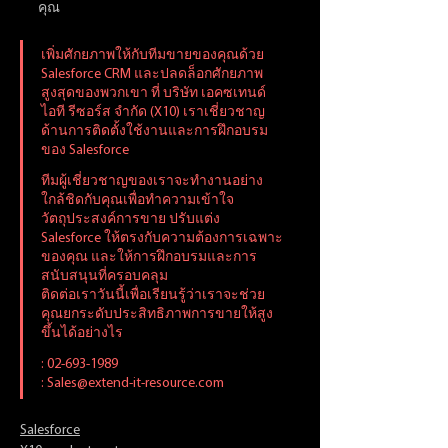
คุณ
เพิ่มศักยภาพให้กับทีมขายของคุณด้วย 
Salesforce CRM และปลดล็อกศักยภาพ
สูงสุดของพวกเขา ที่ บริษัท เอคซเทนด์ 
ไอที รีซอร์ส จำกัด (X10) เราเชี่ยวชาญ
ด้านการติดตั้งใช้งานและการฝึกอบรม
ของ Salesforce 
ทีมผู้เชี่ยวชาญของเราจะทำงานอย่าง
ใกล้ชิดกับคุณเพื่อทำความเข้าใจ
วัตถุประสงค์การขาย ปรับแต่ง 
Salesforce ให้ตรงกับความต้องการเฉพาะ
ของคุณ และให้การฝึกอบรมและการ
สนับสนุนที่ครอบคลุม
ติดต่อเราวันนี้เพื่อเรียนรู้ว่าเราจะช่วย
คุณยกระดับประสิทธิภาพการขายให้สูง
ขึ้นได้อย่างไร
: 02-693-1989
: Sales@extend-it-resource.com
Salesforce