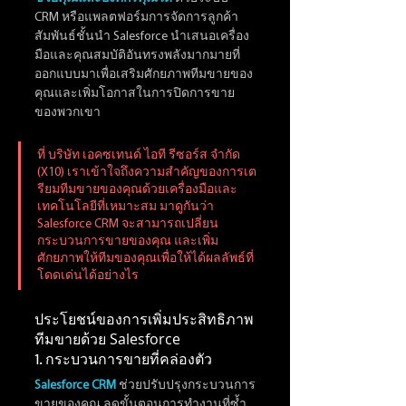
CRM หรือแพลตฟอร์มการจัดการลูกค้า
สัมพันธ์ชั้นนำ Salesforce นำเสนอเครื่อง
มือและคุณสมบัติอันทรงพลังมากมายที่
ออกแบบมาเพื่อเสริมศักยภาพทีมขายของ
คุณและเพิ่มโอกาสในการปิดการขาย
ของพวกเขา
ที่ บริษัท เอคซเทนด์ ไอที รีซอร์ส จำกัด 
(X10) เราเข้าใจถึงความสำคัญของการเต
รียมทีมขายของคุณด้วยเครื่องมือและ
เทคโนโลยีที่เหมาะสม มาดูกันว่า 
Salesforce CRM จะสามารถเปลี่ยน
กระบวนการขายของคุณ และเพิ่ม
ศักยภาพให้ทีมของคุณเพื่อให้ได้ผลลัพธ์ที่
โดดเด่นได้อย่างไร
ประโยชน์ของการเพิ่มประสิทธิภาพ
ทีมขายด้วย Salesforce
1. กระบวนการขายที่คล่องตัว
Salesforce CRM
 ช่วยปรับปรุงกระบวนการ
ขายของคุณ ลดขั้นตอนการทำงานที่ซ้ำ