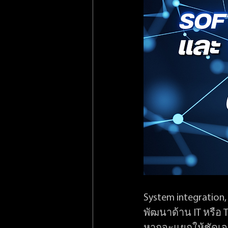
System integration
พัฒนาด้าน IT หรือ 