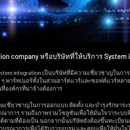
ion company หรือบริษัทที่ให้บริการ System i
 System integration เป็นบริษัทที่มีความเชี่ยวชาญใน
ๆ พาร์ทเนอร์ทั้งในส่วนฮาร์ดแวร์และซอฟต์แวร์หลาย ๆ
ี่องค์กรที่มาจ้างต้องการ 
ามเชี่ยวชาญในการออกแบบ ติดตั้ง และบำรุงรักษาระบ
รณาการ รวมถึงภาพรวมโซลูชันเพื่อให้มั่นใจว่าระบบท
ตามที่ต้องเป็น นอกจากนั้นบริษัทยังต้องขึ้นทะเบียน
าบูรณาการเพื่อได้รับการอบรม และสอบเพื่อให้มั่นใจได