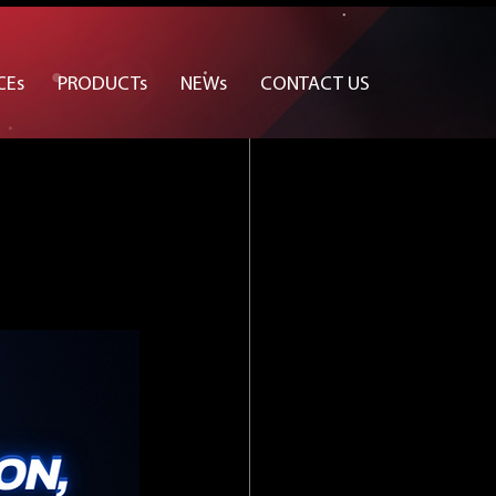
ware
CEs
PRODUCTs
NEWs
CONTACT US