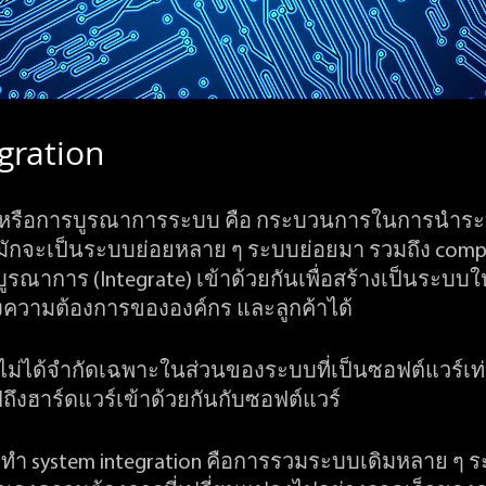
gration 
on หรือการบูรณาการระบบ คือ กระบวนการในการนำร
ักจะเป็นระบบย่อยหลาย ๆ ระบบย่อยมา รวมถึง comp
รณาการ (Integrate) เข้าด้วยกันเพื่อสร้างเป็นระบบให
ความต้องการขององค์กร และลูกค้าได้ 
 ไม่ได้จำกัดเฉพาะในส่วนของระบบที่เป็นซอฟต์แวร์เท่
งฮาร์ดแวร์เข้าด้วยกันกับซอฟต์แวร์
ทำ system integration คือการรวมระบบเดิมหลาย ๆ ระบ