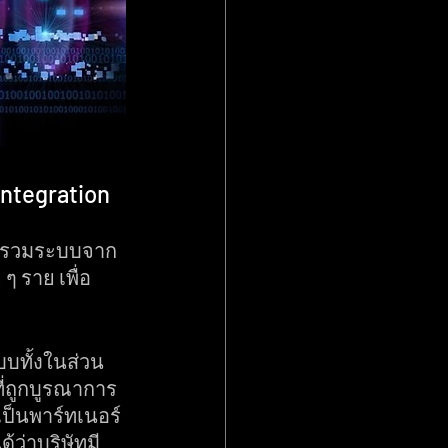
ntegration 
การรวมระบบจาก
 ราย เพื่อ
บทั้งในส่วน
ี่ถูกบูรณาการ
เป็นพาร์ทเนอร์
้ว่าบริษัทมี