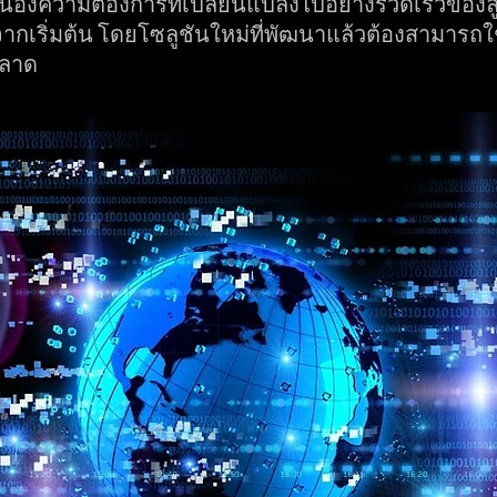
สนองความต้องการที่เปลี่ยนแปลงไปอย่างรวดเร็วของ
ากเริ่มต้น โดยโซลูชันใหม่ที่พัฒนาแล้วต้องสามารถใ
พลาด