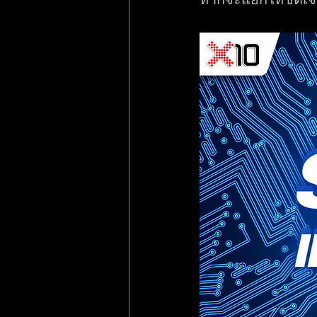
หากจะแยกให้ชัดเจน