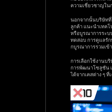
ความเชี่ยวชาญในกา
นอกจากนั้นบริษัทที่
ลูกค้า แนะนำเทคโ
หรือบูรณาการระบบ
ทดสอบ การดูแลรักษา
กบูรณาการรวมเข้าด
การเลือกใช้งานบริษ
การพัฒนาโซลูชัน 
ได้จากเคสต่าง ๆ ที