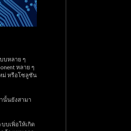
ะบบหลาย ๆ 
onent หลาย ๆ 
ม่ หรือโซลูชัน
านั้นยังสามา
บเพิ่อให้เกิด