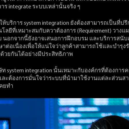
ร integrate ระบบเหล่านั้นจริง ๆ
ให้บริการ system integration ยังต้องสามารถเป็นที่ปร
นโลยีที่เหมาะสมกับควาต้องการ (Requirement) วาง
 นอกจากนี้ยังอาจเสนอการฝึกอบรม และบริการสนับส
ต่อเนื่องเพื่อให้แน่ใจว่าลูกค้าสามารถใช้และบำรุงร
้วยกันได้อย่างมีประสิทธิภาพ
ัท system integration นั้นเหมาะกับองค์กรที่ต้องกา
และต้องการมั่นใจว่าระบบที่นำมาใช้งานแต่ละส่วนส
่เคยทำ