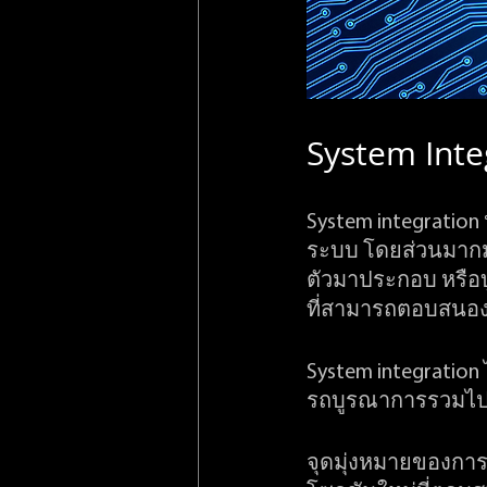
System Inte
System integrati
ระบบ โดยส่วนมากม
ตัวมาประกอบ หรือบู
ที่สามารถตอบสนอง
System integration
รถบูรณาการรวมไปถึ
จุดมุ่งหมายของการ