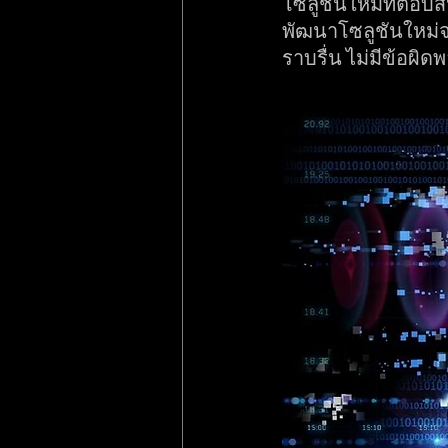
โซลูชันใหม่ที่ตอบ
พัฒนาโซลูชันใหม่จ
ราบรื่น ไม่มีข้อผิด