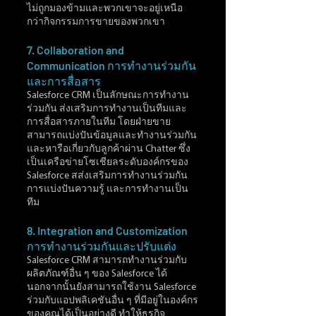
ไม่ถูกมองข้ามและพวกเขาจะอยู่เหนือ
กว่ากิจกรรมการขายของพวกเขา
7. Collaboration and 
Communication การทำงานร่วมกัน
และการสื่อสาร
Salesforce CRM เป็นลักษณะการทำงาน
ร่วมกัน ส่งเสริมการทำงานเป็นทีมและ
การสื่อสารภายในทีม โดยฝ่ายขาย
สามารถแบ่งปันข้อมูลและทำงานร่วมกัน 
และหารือเกี่ยวกับลูกค้าผ่าน Chatter ซึ่ง
เป็นเครือข่ายโซเชียลระดับองค์กรของ 
Salesforce สส่งเสริมการทำงานร่วมกัน 
การแบ่งปันความรู้ และการทำงานเป็น
ทีม
8. Integration and Customization 
การทำงานร่วมกันและปรับแต่ง
Salesforce CRM สามารถทำงานร่วมกับ
ผลิตภัณฑ์อื่น ๆ ของ Salesforce ได้ 
นอกจากนั้นยังสามารถใช้งาน Salesforce 
ร่วมกับแอปพลิเคชันอื่น ๆ ที่มีอยู่ในองค์กร
ของคุณได้เป็นอย่างดี ทำให้ธุรกิจ