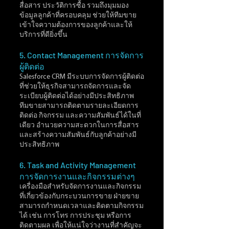
สื่อสาร ประวัติการซื้อ รวมถึงมุมมอง
ข้อมูลลูกค้าที่ครอบคลุม ช่วยให้ทีมขาย
เข้าใจความต้องการของลูกค้าและให้
บริการที่ดียิ่งขึ้น
5. Contact Management การจัดการ
ผู้ติดต่อ
Salesforce CRM มีระบบการจัดการผู้ติดต่อ
ที่ช่วยให้ธุรกิจสามารถจัดการและจัด
ระเบียบผู้ติดต่อได้อย่างมีประสิทธิภาพ 
ทีมขายสามารถติดตามรายละเอียดการ
ติดต่อ กิจกรรม และความสัมพันธ์ได้ในที่
เดียว อำนวยความสะดวกในการสื่อสาร
และสร้างความสัมพันธ์กับลูกค้าอย่างมี
ประสิทธิภาพ
6. Task and Activity Management 
การจัดการงานและกิจกรรมต่างๆ
เครื่องมือสำหรับจัดการงานและกิจกรรม
ที่เกี่ยวข้องกับกระบวนการขาย ฝ่ายขาย
สามารถกำหนดเวลาและติดตามกิจกรรม
ได้ เช่น การโทร การประชุม หรือการ
ติดตามผล เพื่อให้แน่ใจว่างานที่สำคัญจะ