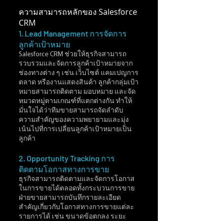
ความสามารถหลักของ Salesforce 
CRM
1. Lead Management การจัดการ
ลูกค้าเป้าหมาย 
Salesforce CRM ช่วยให้ธุรกิจสามารถ
รวบรวมและจัดการลูกค้าเป้าหมายจาก
ช่องทางต่าง ๆ เช่น เว็บไซต์ แคมเปญการ
ตลาด หรืองานแสดงสินค้า ลูกค้ากลุ่มเป้า
หมายสามารถติดตาม มอบหมาย และจัด
หมวดหมู่ตามเกณฑ์ที่แตกต่างกัน ทำให้
มั่นใจได้ว่าทีมขายสามารถจัดลำดับ
ความสำคัญของความพยายามและมุ่ง
เน้นไปที่การเปลี่ยนลูกค้าเป้าหมายเป็น
ลูกค้า
2. Opportunity Tracking การ
ติดตามโอกาสทางการขาย 
ธุรกิจสามารถติดตามและจัดการโอกาส
ในการขายได้ตลอดทั้งกระบวนการขาย 
ฝ่ายขายสามารถบันทึกรายละเอียด
สำคัญเกี่ยวกับโอกาสทางการขายแต่ละ
รายการได้ เช่น ขนาดข้อตกลง ระยะ