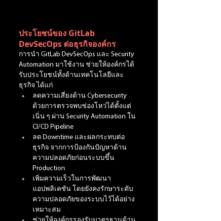
ประโยชน์ของ GitLab 
DevSecOps ต่อธุรกิจองค์กร
การนำ GitLab DevSecOps และ Security 
Automation มาใช้งาน ช่วยให้องค์กรได้
รับประโยชน์ทั้งด้านเทคโนโลยีและ
ธุรกิจ ได้แก่
ลดความเสี่ยงด้าน Cybersecurity 
ด้วยการตรวจพบช่องโหว่ได้ตั้งแต่
เนิ่น ๆ ผ่าน Security Automation ใน 
CI/CD Pipeline
ลด Downtime และผลกระทบต่อ
ธุรกิจ จากการป้องกันปัญหาด้าน
ความปลอดภัยก่อนระบบขึ้น 
Production
เพิ่มความเร็วในการพัฒนา
แอปพลิเคชัน โดยยังคงรักษาระดับ
ความปลอดภัยของระบบไว้ได้อย่าง
เหมาะสม
ช่วยให้องค์กรรองรับมาตรฐานด้าน 