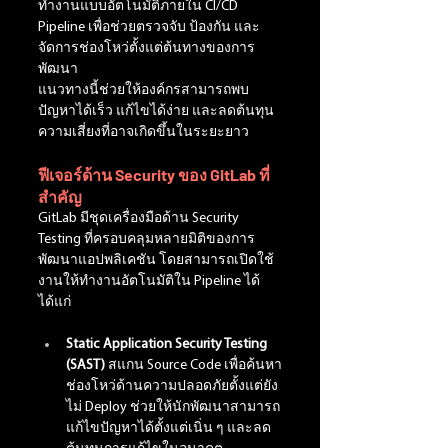
ทำงานแบบอัตโนมัติภายใน CI/CD 
Pipeline เพื่อช่วยตรวจจับ ป้องกัน และ
จัดการช่องโหว่ตั้งแต่ต้นทางของการ
พัฒนา
แนวทางนี้ช่วยให้องค์กรสามารถพบ
ปัญหาได้เร็ว แก้ไขได้ง่าย และลดต้นทุน
ความเสี่ยงที่อาจเกิดขึ้นในระยะยาว
ฟีเจอร์ด้าน Security ของ GitLab ที่
สำคัญ
GitLab มีชุดเครื่องมือด้าน Security 
Testing ที่ครอบคลุมหลายมิติของการ
พัฒนาแอปพลิเคชัน โดยสามารถเปิดใช้
งานให้ทำงานอัตโนมัติใน Pipeline ได้ 
ได้แก่
Static Application Security Testing 
(SAST) 
สแกน Source Code เพื่อค้นหา
ช่องโหว่ด้านความปลอดภัยตั้งแต่ยัง
ไม่ Deploy ช่วยให้นักพัฒนาสามารถ
แก้ไขปัญหาได้ตั้งแต่เนิ่น ๆ และลด