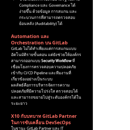
Compliance และ Governance ได้
ง่ายขึ้น ด้วยข้อมูล การสแกน และ
กระบวนการที่สามารถตรวจสอบ
ย้อนหลัง (Auditability) ได้
Automation และ 
Orchestration บน GitLab
GitLab ไม่ได้ทำเพียงแค่การสแกนแบบ
อัตโนมัติรายขั้นตอน แต่ยังช่วยให้องค์กร
สามารถออกแบบ 
Security Workflow
 ที่
เชื่อมโยงการตรวจสอบความปลอดภัย
เข้ากับ CI/CD Pipeline และทีมงานที่
เกี่ยวข้องอย่างเป็นระบบ
ผลลัพธ์คือการบริหารจัดการความ
ปลอดภัยที่มีความโปร่งใส ตรวจสอบได้ 
และสามารถขยายไปสู่ระดับองค์กรได้ใน
ระยะยาว
X10 กับบทบาท GitLab Partner 
ในการขับเคลื่อน DevSecOps
ในฐานะ GitLab Partner และ IT 