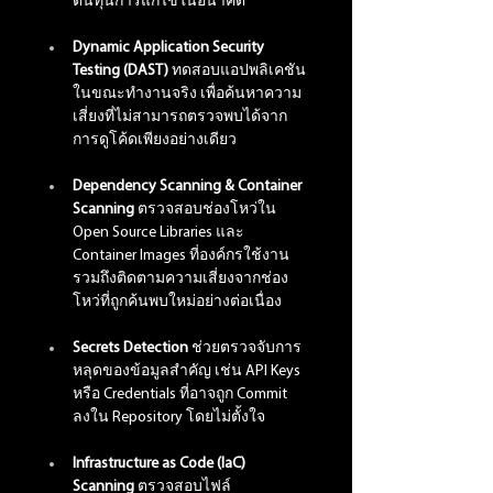
ต้นทุนการแก้ไขในอนาคต
Dynamic Application Security 
Testing (DAST) 
ทดสอบแอปพลิเคชัน
ในขณะทำงานจริง เพื่อค้นหาความ
เสี่ยงที่ไม่สามารถตรวจพบได้จาก
การดูโค้ดเพียงอย่างเดียว
Dependency Scanning & Container 
Scanning 
ตรวจสอบช่องโหว่ใน 
Open Source Libraries และ 
Container Images ที่องค์กรใช้งาน 
รวมถึงติดตามความเสี่ยงจากช่อง
โหว่ที่ถูกค้นพบใหม่อย่างต่อเนื่อง
Secrets Detection 
ช่วยตรวจจับการ
หลุดของข้อมูลสำคัญ เช่น API Keys 
หรือ Credentials ที่อาจถูก Commit 
ลงใน Repository โดยไม่ตั้งใจ
Infrastructure as Code (IaC) 
Scanning 
ตรวจสอบไฟล์ 