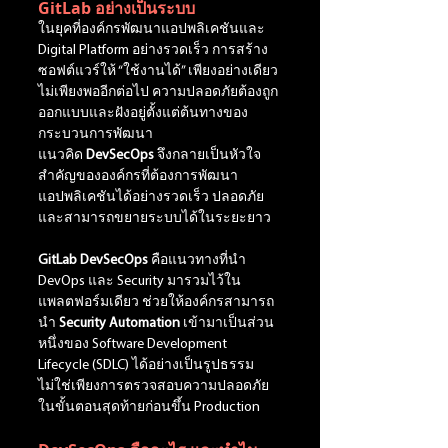
GitLab อย่างเป็นระบบ
ในยุคที่องค์กรพัฒนาแอปพลิเคชันและ 
Digital Platform อย่างรวดเร็ว การสร้าง
ซอฟต์แวร์ให้ “ใช้งานได้” เพียงอย่างเดียว
ไม่เพียงพออีกต่อไป ความปลอดภัยต้องถูก
ออกแบบและฝังอยู่ตั้งแต่ต้นทางของ
กระบวนการพัฒนา 
แนวคิด
 DevSecOps
 จึงกลายเป็นหัวใจ
สำคัญขององค์กรที่ต้องการพัฒนา
แอปพลิเคชันได้อย่างรวดเร็ว ปลอดภัย 
และสามารถขยายระบบได้ในระยะยาว
GitLab DevSecOps 
คือแนวทางที่นำ 
DevOps และ Security มารวมไว้ใน
แพลตฟอร์มเดียว ช่วยให้องค์กรสามารถ
นำ
 Security Automation
 เข้ามาเป็นส่วน
หนึ่งของ Software Development 
Lifecycle (SDLC) ได้อย่างเป็นรูปธรรม 
ไม่ใช่เพียงการตรวจสอบความปลอดภัย
ในขั้นตอนสุดท้ายก่อนขึ้น Production