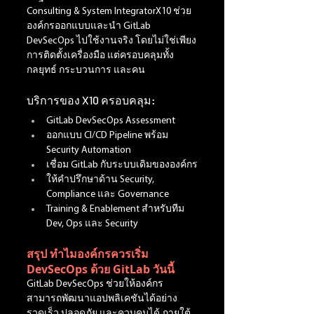
Consulting & System IntegratorX10 ช่วย
องค์กรออกแบบและนำ GitLab 
DevSecOps ไปใช้งานจริง โดยไม่ใช่เพียง
การติดตั้งเครื่องมือ แต่ครอบคลุมทั้ง
กลยุทธ์ กระบวนการ และคน
บริการของ X10 ครอบคลุม:
GitLab DevSecOps Assessment
ออกแบบ CI/CD Pipeline พร้อม 
Security Automation
เชื่อม GitLab กับระบบเดิมขององค์กร
ให้คำปรึกษาด้าน Security, 
Compliance และ Governance
Training & Enablement สำหรับทีม 
Dev, Ops และ Security
สรุป ทำไมองค์กรควรเริ่ม 
DevSecOps ด้วย GitLab วันนี้
GitLab DevSecOps ช่วยให้องค์กร
สามารถพัฒนาแอปพลิเคชันได้อย่าง
รวดเร็ว ปลอดภัย และควบคุมได้ ภายใต้