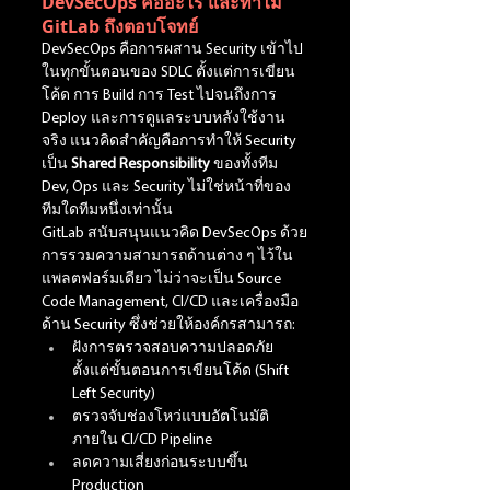
DevSecOps คืออะไร และทำไม 
GitLab ถึงตอบโจทย์
DevSecOps คือการผสาน Security เข้าไป
ในทุกขั้นตอนของ SDLC ตั้งแต่การเขียน
โค้ด การ Build การ Test ไปจนถึงการ 
Deploy และการดูแลระบบหลังใช้งาน
จริง แนวคิดสำคัญคือการทำให้ Security 
เป็น 
Shared Responsibility
 ของทั้งทีม 
Dev, Ops และ Security ไม่ใช่หน้าที่ของ
ทีมใดทีมหนึ่งเท่านั้น
GitLab สนับสนุนแนวคิด DevSecOps ด้วย
การรวมความสามารถด้านต่าง ๆ ไว้ใน
แพลตฟอร์มเดียว ไม่ว่าจะเป็น Source 
Code Management, CI/CD และเครื่องมือ
ด้าน Security ซึ่งช่วยให้องค์กรสามารถ:
ฝังการตรวจสอบความปลอดภัย
ตั้งแต่ขั้นตอนการเขียนโค้ด (Shift 
Left Security)
ตรวจจับช่องโหว่แบบอัตโนมัติ
ภายใน CI/CD Pipeline
ลดความเสี่ยงก่อนระบบขึ้น 
Production