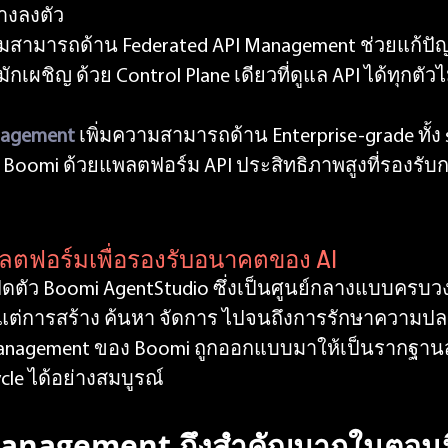
างลงตัว
มสามารถด้าน Federated API Management ช่วยแก้ปัญ
กเผชิญ ด้วย Control Plane เดียวที่ดูแล API ได้ทุกตัว
nagement
 เพิ่มความสามารถด้าน Enterprise-grade ทั้ง s
ค้า Boomi ด้วยแพลตฟอร์ม API ประสิทธิภาพสูงที่รองรั
ลตฟอร์มเพื่อรองรับอนาคตของ AI
เปิดตัว Boomi AgentStudio ซึ่งเป็นศูนย์กลางแบบคร
ั้งแต่การสร้าง ค้นหา จัดการ ไปจนถึงการรักษาความป
anagement ของ Boomi ถูกออกแบบมาให้เป็นรากฐา
cle ได้อย่างสมบูรณ์
anagement ถึงสำคัญมากในตอนนี