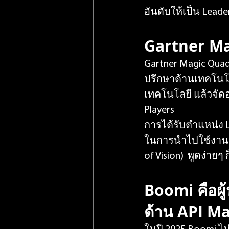
อันดับให้เป็น Lead
Gartner Ma
Gartner Magic Quad
ปรึกษาด้านเทคโนโล
เทคโนโลยี แล้วจัดอยู
Players
การได้รับตำแหน่ง 
ในการนำไปใช้งาน (A
of Vision)  พูดง่าย
Boomi คือผ
ด้าน API M