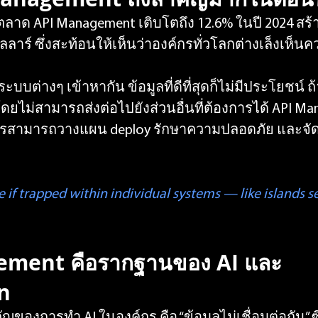
ตลาด API Management เติบโตถึง 12.6% ในปี 2024 สร
อลลาร์ ซึ่งสะท้อนให้เห็นว่าองค์กรทั่วโลกต่างเล็งเห็
อมระบบต่างๆ เข้าหากัน ข้อมูลที่ดีที่สุดก็ไม่มีประโยชน์ ถ
ไม่สามารถส่งต่อไปยังส่วนอื่นที่ต้องการได้ API Ma
์กรสามารถวางแผน deploy รักษาความปลอดภัย และจัด
ue if trapped within individual systems — like islands s
ment คือรากฐานของ AI และ 
n
ของการทำ AI ในองค์กร คือ “ข้อมูลไม่เชื่อมต่อกัน” ซึ