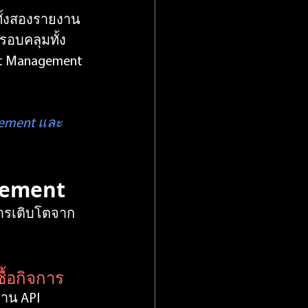
 ทั้งสองรายงาน
รอบคลุมทั้ง 
nt Management 
gement และ 
agement
่การเติบโตจาก
ื้อกิจการ
าน API 