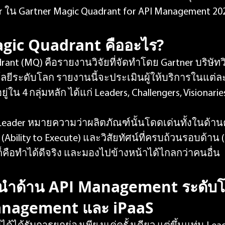
er ใน Gartner Magic Quadrant for API Management 20
gic Quadrant คืออะไร?
rant (MQ) คือรายงานวิจัยที่จัดทำโดย Gartner บริษัท
ยีระดับโลก รายงานนี้จะประเมินผู้ให้บริการในแต่ล
่ใน 4 กลุ่มหลัก ได้แก่ Leaders, Challengers, Visionari
Leader หมายความว่าผลิตภัณฑ์นั้นโดดเด่นทั้งในด้
bility to Execute) และวิสัยทัศน์ที่ครบถ้วนรอบด้าน 
ๆ ก็คือทำได้ดีจริง และมองไปข้างหน้าได้ไกลกว่าคนอื่น
ู้นำด้าน API Management ระดับ
anagement และ iPaaS