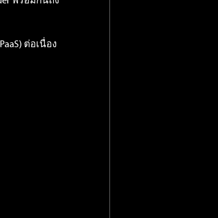
er พร้อมกันถึง 
PaaS) ต่อเนื่อง