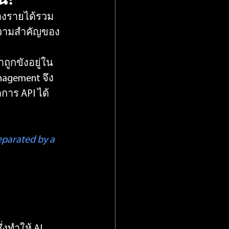
้างรายได้รวม
นความสำคัญของ 
้าถูกขังอยู่ใน
nagement จึง
การ API ได้
eparated by a 
่งทำให้ AI 