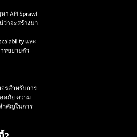
หา API Sprawl 
ไม่ว่าจะสร้างมา
calability และ 
บการขยายตัว
บวงจรสำหรับการ
ลอดภัย ความ
นสำคัญในการ
้?