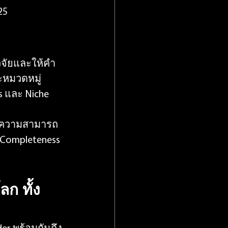
25
วิจัยและให้คำ
ะหมวดหมู่
es และ Niche 
านความสามารถ
(Completeness 
โลก
 ทั้ง