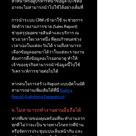
หัวหน้าหรือผู้บริหารที่นำข้อมูลไปใช้ต่อ 
อาจจะไม่สามารถนำไปใช้ได้อย่างเต็มที่
การนำระบบ CRM เข้ามาใช้ จะช่วยการ
จัดทำรายงานการขาย (Sales Report) 
ช่วยสรุปยอดขายสินค้าและบริการ ณ 
ช่วงเวลาใดเวลาหนึ่ง ที่คุณกำหนดช่วง
เวลาเองในแต่ละวันได้ รวมถึงสามารถ
เลือกข้อมูลออกมาได้ว่าในแต่ละรายงาน 
ต้องการดึงข้อมูลอะไรออกมาดู ทำให้
เจ้าของธุรกิจสามารถนำข้อมูลนี้ไปใช้
วิเคราะห์การขายต่อไปได้ 
หากสนใจการสร้าง Report แบบอัตโนมัติ
สามารถอ่านเพิ่มเติมได้ที่นี่ 
Build a 
Report (Lightning Experience)
4. ไม่สามารถทำงานผ่านมือถือได้
หากทีมขายของคุณพร้อมที่จะทำงานจาก
ทุกที่ ไม่ว่าจะเป็น ขายทางไกลจากที่บ้าน
หรือจัดการประชุมแบบเห็นหน้ากัน และ