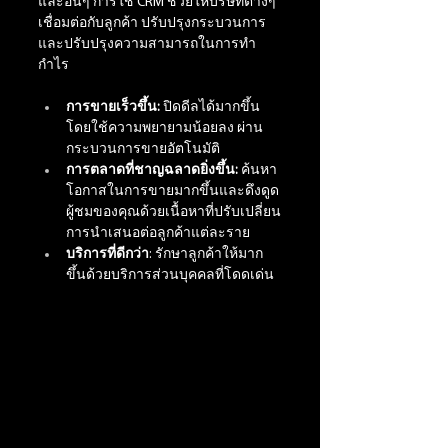
และอื่นๆ การใช้ CRM ช่วยให้บริษัทต่างๆ 
เชื่อมต่อกับลูกค้า ปรับปรุงกระบวนการ 
และปรับปรุงความสามารถในการทำ
กำไร
การขายเร็วขึ้น:
 ปิดดีลได้มากขึ้น
โดยใช้ความพยายามน้อยลง ผ่าน
กระบวนการขายอัตโนมัติ
การตลาดที่ชาญฉลาดยิ่งขึ้น:
 ค้นหา
โอกาสในการขายมากขึ้นและดึงดูด
ผู้ชมของคุณด้วยเนื้อหาที่ปรับเปลี่ยน
การนำเสนอต่อลูกค้าแต่ละราย
บริการที่ดีกว่า
: รักษาลูกค้าให้มาก
ขึ้นด้วยบริการส่วนบุคคลที่โดดเด่น