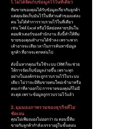
1. ไม่ได้จัดเก็บข้อมูลไว้ในที่เดียว
ทีมขายของคุณได้รับข้อมูลเกี่ยวกับลูกค้า
แต่คุณจัดเก็บมันไว้ในที่ส่วนตัวของแต่ละ
คน ไม่ได้ทำการรวบรวมไว้ในที่เดียว 
เช่น ไฟล์ Excel หรือโน๊ตย่อหลายๆอันใน
คอมพิวเตอร์ของสำนักงาน สิ่งนี้ทำให้ทีม
ขายของคุณทำงานได้ช้าลง เพราะพวก
เค้าอาจจะเสียเวลาในการค้นหาข้อมูล
ลูกค้า ที่อาจจะตกหล่นไป 
ดังนั้นหากคุณเริ่มใช้ระบบ CRM ก็จะช่วย
ให้การจัดเก็บข้อมูลง่ายขึ้น เพราะทุก
อย่างในองค์กรจะถูกรวบรวมไว้ในระบบ
เดียว ไม่ว่าจะมีทีมขายคนใหม่เข้ามาหรือ
คนเก่าที่ลาออกไป การขายของคุณก็ไม่มี
สะดุด เพราะข้อมูลถูกรวบรวมไว้แล้ว
2. มุมมองภาพรวมของธุรกิจที่ไม่
ชัดเจน
คุณไม่เพียงมองไม่ออกว่า ณ ตอนนี้ทีม
ขายกับลูกค้ากำลังเจรจาอยู่ในขั้นตอน