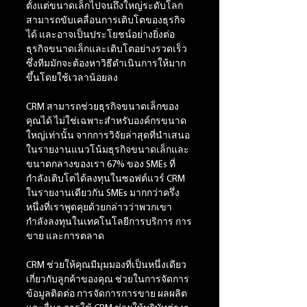
ตั้งแต่ขนาดเล็กไปจนถึงใหญ่ระดับโลก 
สามารถขับเคลื่อนการเติบโตของธุรกิจ
ได้ และอาจเป็นประโยชน์อย่างยิ่งต่อ
ธุรกิจขนาดเล็กและเติบโตอย่างรวดเร็ว 
ซึ่งทีมมักจะต้องหาวิธีดำเนินการให้มาก
ขึ้นโดยใช้เวลาน้อยลง
CRM สามารถช่วยธุรกิจขนาดเล็กของ
คุณได้ ไม่ใช่เฉพาะสำหรับองค์กรขนาด
ใหญ่เท่านั้น จากการวิจัยล่าสุดที่นำเสนอ
ในรายงานแนวโน้มธุรกิจขนาดเล็กและ
ขนาดกลางของเรา 67% ของ SMEs ที่
กำลังเติบโตได้ลงทุนในซอฟต์แวร์ CRM 
ในรายงานเดียวกัน SMEs มากกว่าครึ่ง
หนึ่งที่เราพูดคุยด้วยกล่าวว่าพวกเขา
กำลังลงทุนในเทคโนโลยีการบริการ การ
ขาย และการตลาด
CRM ช่วยให้คุณมีมุมมองที่เป็นหนึ่งเดียว
เกี่ยวกับลูกค้าของคุณ ช่วยในการจัดการ
ข้อมูลติดต่อ การจัดการการขาย ผลผลิต 