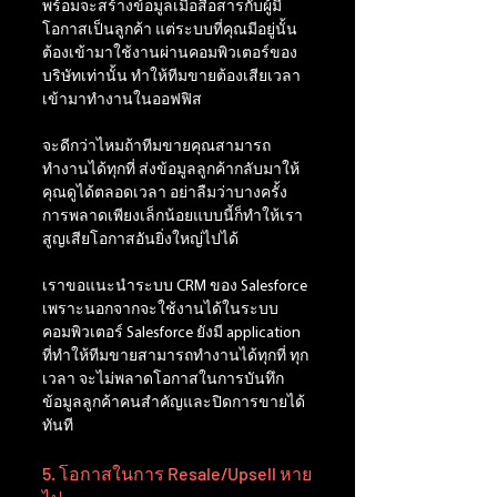
พร้อมจะสร้างข้อมูลเมื่อสื่อสารกับผู้มี
โอกาสเป็นลูกค้า แต่ระบบที่คุณมีอยู่นั้น
ต้องเข้ามาใช้งานผ่านคอมพิวเตอร์ของ
บริษัทเท่านั้น ทำให้ทีมขายต้องเสียเวลา
เข้ามาทำงานในออฟฟิส 
จะดีกว่าไหมถ้าทีมขายคุณสามารถ
ทำงานได้ทุกที่ ส่งข้อมูลลูกค้ากลับมาให้
คุณดูได้ตลอดเวลา อย่าลืมว่าบางครั้ง
การพลาดเพียงเล็กน้อยแบบนี้ก็ทำให้เรา
สูญเสียโอกาสอันยิ่งใหญ่ไปได้ 
เราขอแนะนำระบบ CRM ของ Salesforce 
เพราะนอกจากจะใช้งานได้ในระบบ
คอมพิวเตอร์ Salesforce ยังมี application 
ที่ทำให้ทีมขายสามารถทำงานได้ทุกที่ ทุก
เวลา จะไม่พลาดโอกาสในการบันทึก
ข้อมูลลูกค้าคนสำคัญและปิดการขายได้
ทันที
5. โอกาสในการ Resale/Upsell หาย