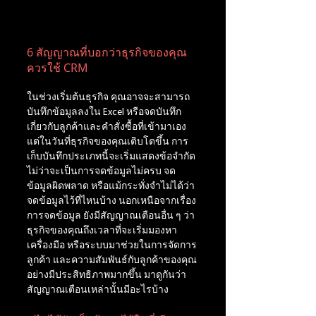
6 สัญญาณที่บอกว่าธุรกิจของคุณ
ควรใช้ CRM
ในช่วงเริ่มต้นธุรกิจ คุณอาจจะสามารถ
บันทึกข้อมูลลงใน Excel หรือจดบันทึก
เกี่ยวกับลูกค้าและคำสั่งซื้อที่เข้ามาเอง 
แต่ในวันที่ธุรกิจของคุณเติบโตขึ้น การ
เก็บบันทึกประเภทนี้จะเริ่มแสดงข้อจำกัด
ไม่ว่าจะเป็นการจดข้อมูลไม่ครบ จด
ข้อมูลผิดพลาด หรือแม้กระทั่งจำไม่ได้ว่า
จดข้อมูลไว้ที่ไหนบ้าง นอกเหนือจากเรื่อง
การจดข้อมูล ยังมีสัญญาณเตือนอื่น ๆ ว่า
ธุรกิจของคุณถึงเวลาที่จะเริ่มมองหา
เครื่องมือ หรือระบบมาช่วยในการจัดการ
ลูกค้า และความสัมพันธ์กับลูกค้าของคุณ
อย่างมีประสิทธิภาพมากขึ้น มาดูกันว่า
สัญญาณเตือนเหล่านั้นมีอะไรบ้าง