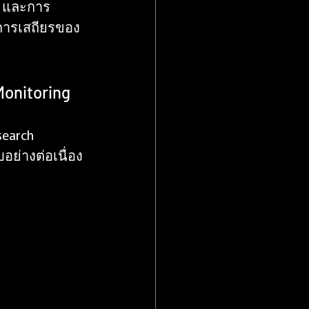
) และการ
การเสถียรของ
onitoring 
earch 
ย่างต่อเนื่อง