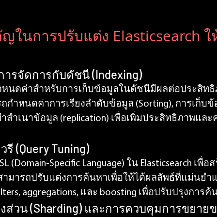
ัญในการปรับแต่ง Elasticsearch ให
ะการจัดการกับดัชนี (Indexing)
หนดค่าสำหรับการเก็บข้อมูลในดัชนีมีผลต่อประสิทธ
รถกำหนดค่าการเรียงลำดับข้อมูล (Sorting), การเก็บข้
ำสำเนาข้อมูล (replication) เพื่อเพิ่มประสิทธิภาพแล
วรี (Query Tuning)
 (Domain-Specific Language) ใน Elasticsearch เพื่อสร้า
สามารถปรับแต่งการค้นหาเพื่อให้ได้ผลลัพธ์ที่แม่นยำแ
lters, aggregations, และ boosting เพื่อปรับปรุงการค
่งส่วน (Sharding) และการควบคุมการขยายขอ