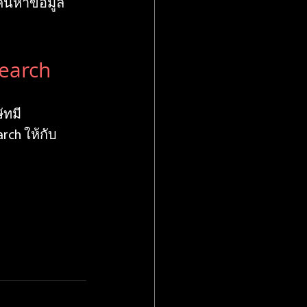
้นหาข้อมูล
earch 
ัทมี
ch ให้กับ