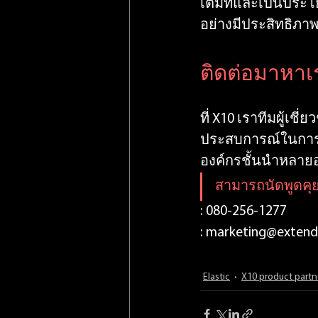
เต็มที่และเป็นประ
อย่างมีประสิทธิภา
ติดต่อมาหาเ
ที่ X10 เราทีมผู้เช
ประสบการณ์ในการใ
องค์กรชั้นนำหลา
สามารถนัดพูดคุยก
: 080-256-1277
: 
marketing@extend
Elastic
X10 product partn