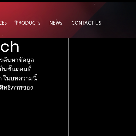
CEs
PRODUCTs
NEWs
CONTACT US
rch
ารค้นหาข้อมูล
็นขั้นตอนที่
ุด ในบทความนี้
สิทธิภาพของ 