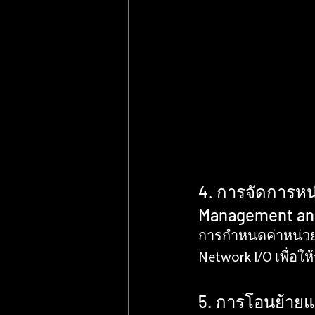
4. การจัดการห
Management an
การกำหนดค่าหน่วย
Network I/O เพื่อ
5. การโอนย้ายแ