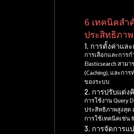
6 เทคนิคสำค
ประสิทธิภาพ
1. การตั้งค่าแล
การเลือกและการกำ
Elasticsearch สามา
(Caching), และการท
ของระบบ
2. การปรับแต่งคิ
การใช้งาน Query DSL
ประสิทธิภาพสูงสุด 
การใช้เทคนิคเช่น fi
3. การจัดการแบ