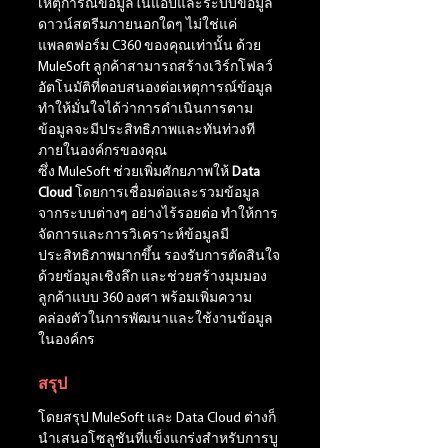
เหตุการณ์ข้อมูลในแอปและระบบข้อมูล
ดาวน์สตรีมภายนอกใดๆ ไม่ใช่แค่
แพลตฟอร์ม C360 ของคุณเท่านั้น ด้วย 
MuleSoft ลูกค้าสามารถสร้างเวิร์กโฟลว์
อัตโนมัติที่ตอบสนองต่อเหตุการณ์ข้อมูล 
ทำให้มั่นใจได้ว่าการดำเนินการตาม
ข้อมูลจะมีประสิทธิภาพและทันท่วงที
ภายในองค์กรของคุณ
ซึ่ง MuleSoft ช่วยเพิ่มศักยภาพให้ 
Data 
Cloud
 โดยการเชื่อมต่อและรวมข้อมูล
จากระบบต่างๆ อย่างไร้รอยต่อ ทำให้การ
จัดการและการวิเคราะห์ข้อมูลมี
ประสิทธิภาพมากขึ้น รองรับการตัดสินใจ
ด้วยข้อมูลเชิงลึก และช่วยสร้างมุมมอง
ลูกค้าแบบ 360 องศา พร้อมเพิ่มความ
คล่องตัวในการพัฒนาและใช้งานข้อมูล
ในองค์กร
สรุป
โดยสรุป MuleSoft และ Data Cloud ต่างก็
นำเสนอโซลูชันที่แข็งแกร่งสำหรับการบู