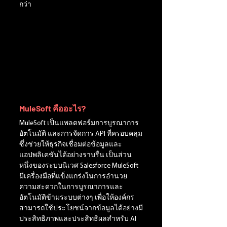
กว่า
MuleSoft คืออะไร?
MuleSoft เป็นแพลตฟอร์มการบูรณาการ 
อัตโนมัติ และการจัดการ API ที่ครอบคลุม
ซึ่งช่วยให้ธุรกิจเชื่อมต่อข้อมูลและ
แอปพลิเคชันได้อย่างราบรื่น เป็นส่วน
หนึ่งของระบบนิเวศ Salesforce MuleSoft 
มีเครื่องมือที่แข็งแกร่งในการอำนวย
ความสะดวกในการบูรณาการและ
อัตโนมัติข้ามระบบต่างๆ เพื่อให้องค์กร
สามารถใช้ประโยชน์จากข้อมูลได้อย่างมี
ประสิทธิภาพและประสิทธิผลสำหรับ AI