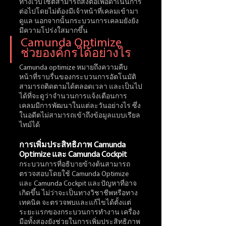
ทางเว็บไซต์สามารถส่งต่อเพื่อดำเนินการ
ต่อไปโดยไม่ต้องมีเจ้าหน้าที่เคลมเข้ามา
ดูแล นอกจากนั้นกระบวนการเคลมยังยัง
มีความโปร่งใสมากขึ้น 
Camunda Optimize 
ช่วยองค์กรได้อย่างไร
Camunda optimize หมายถึงความคืบ
หน้าที่ราบรื่นของกระบวนการอัตโนมัติ 
สามารถติดตามได้ตลอดเวลา และเป็นไป
ได้ที่จะดูว่าจำนวนการแจ้งเตือนการ
เคลมมีการพัฒนาในแต่ละวันอย่างไร ซึ่ง
ในอดีตไม่สามารถเข้าถึงข้อมูลแบบเรียล
ไทม์ได้
การเพิ่มประสิทธิภาพ Camunda 
Optimize และ Camunda Cockpit
กระบวนการที่อธิบายข้างต้นสามารถ
ตรวจสอบโดยใช้ Camunda Optimize 
และ Camunda Cockpit และปัญหาที่อาจ
เกิดขึ้น ไม่ว่าจะเป็นทางวิชาชีพหรือทาง
เทคนิค จะตรวจพบและแก้ไขได้ตั้งแต่
ระยะแรกของกระบวนการทำงาน เครื่อง
มือทั้งสองยังช่วยในการเพิ่มประสิทธิภาพ