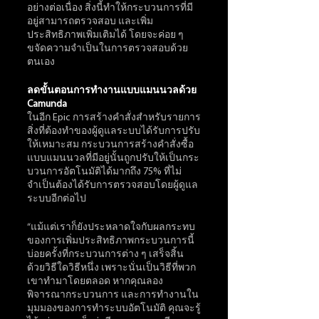
อย่างต่อเนื่อง สิ่งนี้ทำให้กระบวนการที่มี
อยู่สามารถตรวจสอบ และเพิ่ม
ประสิทธิภาพเพิ่มเติมได้ โดยจะค่อย ๆ 
ขจัดความจำเป็นในการตรวจสอบด้วย
ตนเอง
ลดขั้นตอนการทำงานแบบแมนนวลด้วย 
Camunda
ในอีก Epic การสร้างคำสั่งสำหรับรายการ
สิ่งที่ต้องทำของผู้ดูแลระบบได้รับการปรับ
ให้เหมาะสม กระบวนการสร้างคำสั่งซื้อ
แบบแมนนวลที่มีอยู่นั้นถูกปรับให้เป็นกระ
บวนการอัตโนมัติได้มากถึง 75% ที่ไม่
จำเป็นต้องได้รับการตรวจสอบโดยผู้ดูแล
ระบบอีกต่อไป 
“แม้แต่เราก็ยังประหลาดใจกับผลกระทบ
ของการเพิ่มประสิทธิภาพกระบวนการนี้ 
บ่อยครั้งที่กระบวนการต่าง ๆ เสร็จสิ้น
ด้วยวิธีใดวิธีหนึ่ง เพราะนั่นเป็นวิธีที่พวก
เขาทำมาโดยตลอด หากคุณลอง
พิจารณากระบวนการ และการทำงานใน
มุมมองของการทำระบบอัตโนมัติ คุณจะรู้