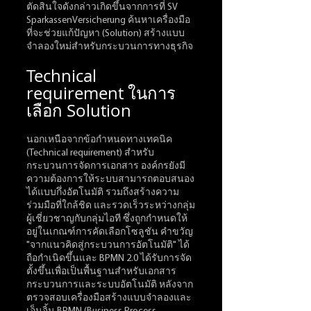
ตัดสินใจดังกล่าวเกิดขึ้นจากการที่ SV 
SparkassenVersicherung ค้นหาเครื่องมือ
ที่จะช่วยแก้ปัญหา (Solution) สร้างแบบ
จำลองใหม่สำหรับกระบวนการทางธุรกิจ
Technical 
requirement ในการ
เลือก Solution
นอกเหนือจากข้อกำหนดทางเทคนิค 
(Technical requirement) สำหรับ
กระบวนการจัดการเอกสาร องค์กรยังมี
ความต้องการให้ระบบสามารถตอบสนอง
ได้แบบกึ่งอัตโนมัติ รวมถึงสร้างความ
ร่วมมือที่ใกล้ชิด และรวดเร็วระหว่างกลุ่ม
ผู้เชี่ยวชาญกับกลุ่มไอที ซึ่งถูกกำหนดให้
อยู่ในเกณฑ์การคัดเลือกโซลูชัน คำขวัญ 
"จากแนวคิดสู่กระบวนการอัตโนมัติ" ได้
ถือกำเนิดขึ้นและ BPMN 2.0 ได้รับการจัด
ตั้งขึ้นเพื่อเป็นพื้นฐานสำหรับเอกสาร
กระบวนการและระบบอัตโนมัติ หลังจาก
ตรวจสอบเครื่องมือสร้างแบบจำลองและ